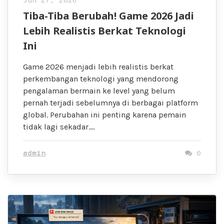
Jun 27, 2026
Tiba-Tiba Berubah! Game 2026 Jadi
Lebih Realistis Berkat Teknologi
Ini
Game 2026 menjadi lebih realistis berkat
perkembangan teknologi yang mendorong
pengalaman bermain ke level yang belum
pernah terjadi sebelumnya di berbagai platform
global. Perubahan ini penting karena pemain
tidak lagi sekadar….
admin
0