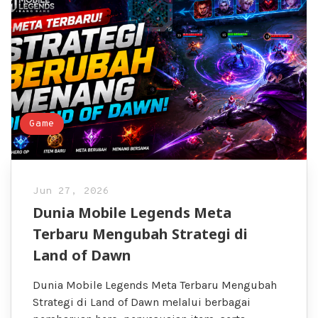
Game
Jun 27, 2026
Dunia Mobile Legends Meta
Terbaru Mengubah Strategi di
Land of Dawn
Dunia Mobile Legends Meta Terbaru Mengubah
Strategi di Land of Dawn melalui berbagai