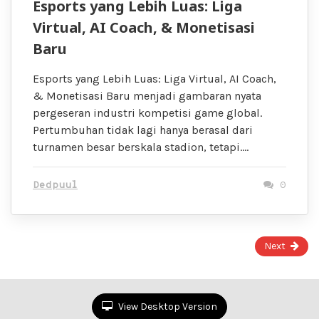
Esports yang Lebih Luas: Liga
Virtual, AI Coach, & Monetisasi
Baru
Esports yang Lebih Luas: Liga Virtual, AI Coach,
& Monetisasi Baru menjadi gambaran nyata
pergeseran industri kompetisi game global.
Pertumbuhan tidak lagi hanya berasal dari
turnamen besar berskala stadion, tetapi….
Dedpuul
0
Page
Next
1
of
2
View Desktop Version