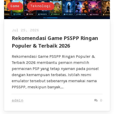
Game
Teknologi
Jul 25, 2026
Rekomendasi Game PSSPP Ringan
Populer & Terbaik 2026
Rekomendasi Game PSSPP Ringan Populer &
Terbaik 2026 membantu pemain memilih
permainan PSP yang tetap nyaman pada ponsel
dengan kemampuan terbatas. Istilah resmi
emulator tersebut sebenarnya memakai nama
PPSSPP, meskipun banyak….
admin
0