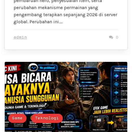
pembaruan hero, penyesuaian item, serta
perubahan mekanisme permainan yang
pengembang terapkan sepanjang 2026 di server
global. Perubahan ini….
admin
0
Game
Teknologi