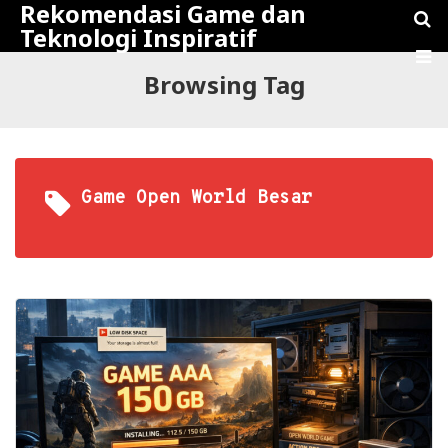
Rekomendasi Game dan
Teknologi Inspiratif
Browsing Tag
Game Open World Besar