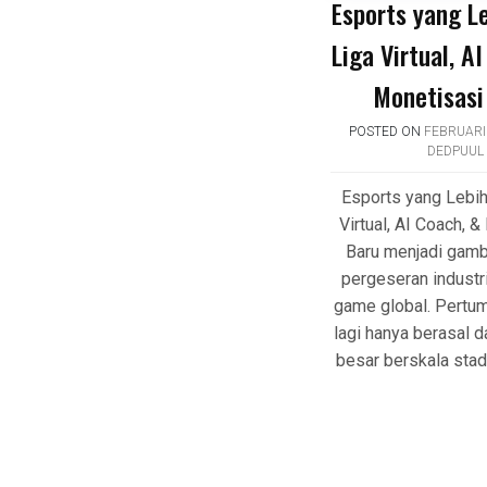
Esports yang Le
Liga Virtual, A
Monetisasi
POSTED ON
FEBRUARI 
DEDPUUL
Esports yang Lebih
Virtual, AI Coach, 
Baru menjadi gamb
pergeseran industr
game global. Pertu
lagi hanya berasal d
besar berskala stadi