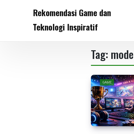
Skip
Rekomendasi Game dan
to
content
Teknologi Inspiratif
Tag:
model
GAME