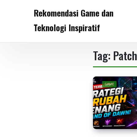
Skip
Rekomendasi Game dan
to
content
Teknologi Inspiratif
Tag:
Patch
GAME