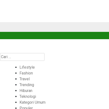
Cari
untuk:
Lifestyle
Fashion
Travel
Trending
Hiburan
Teknologi
Kategori Umum
Populer