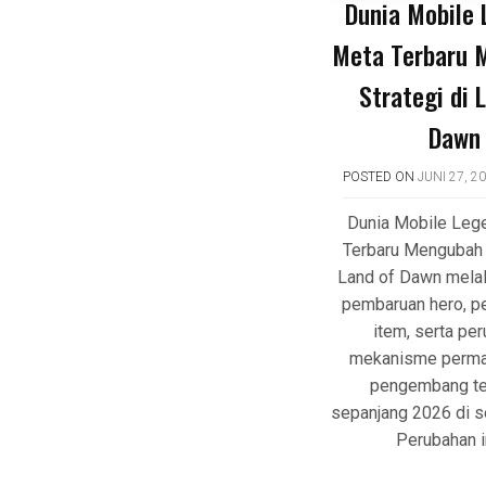
Dunia Mobile
Meta Terbaru 
Strategi di 
Dawn
POSTED ON
JUNI 27, 2
Dunia Mobile Leg
Terbaru Mengubah S
Land of Dawn melal
pembaruan hero, p
item, serta pe
mekanisme perma
pengembang te
sepanjang 2026 di se
Perubahan i