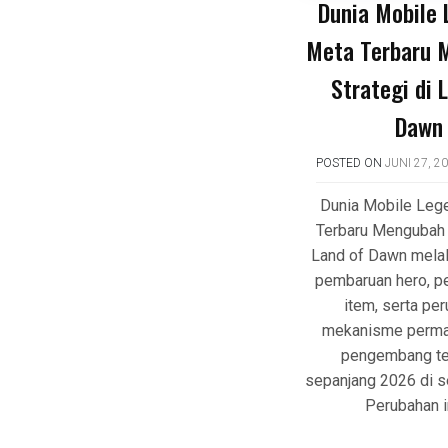
Dunia Mobile
Meta Terbaru 
Strategi di 
Dawn
POSTED ON
JUNI 27, 2
Dunia Mobile Leg
Terbaru Mengubah S
Land of Dawn melal
pembaruan hero, p
item, serta pe
mekanisme perma
pengembang te
sepanjang 2026 di se
Perubahan i