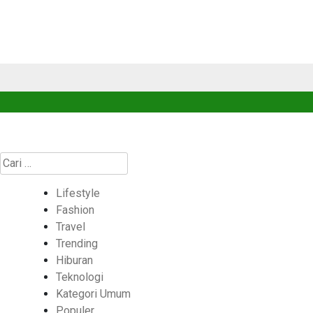
Cari
untuk:
Lifestyle
Fashion
Travel
Trending
Hiburan
Teknologi
Kategori Umum
Populer