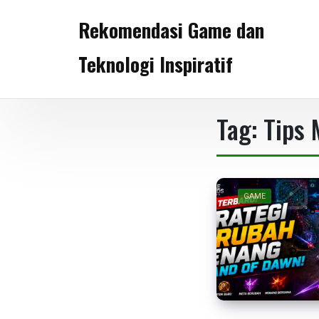
Skip
Rekomendasi Game dan
to
content
Teknologi Inspiratif
Tag:
Tips 
GAME